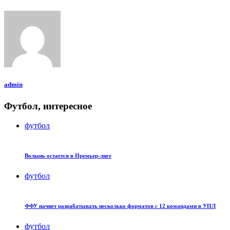
admin
Футбол, интересное
футбол
Волынь остается в Премьер-лиге
футбол
ФФУ начнет разрабатывать несколько форматов с 12 командами в УПЛ
футбол