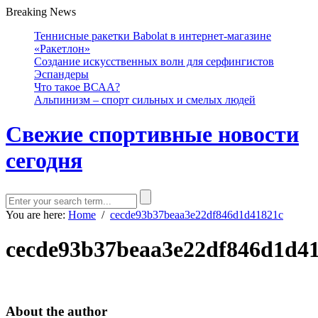
Breaking News
Теннисные ракетки Babolat в интернет-магазине
«Ракетлон»
Создание искусственных волн для серфингистов
Эспандеры
Что такое ВСАА?
Альпинизм – спорт сильных и смелых людей
Свежие спортивные новости
сегодня
You are here:
Home
/
cecde93b37beaa3e22df846d1d41821c
cecde93b37beaa3e22df846d1d4
About the author