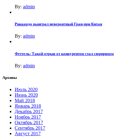
By:
admin
Риккардо выиграл невероятный Гран-при Китая
By:
admin
Феттель: Такой отрыв от конкурентов стал сюрпризом
By:
admin
Архивы
Июль 2020
Июнь 2020
Май 2018
Январь 2018
Декабрь 2017
Ноябрь 2017
Октябрь 2017
Сентябрь 2017
Август 2017