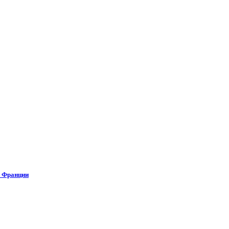
о Франции