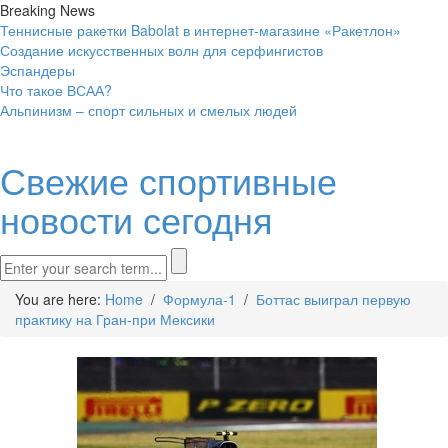
Breaking News
Теннисные ракетки Babolat в интернет-магазине «Ракетлон»
Создание искусственных волн для серфингистов
Эспандеры
Что такое ВСАА?
Альпинизм – спорт сильных и смелых людей
Свежие спортивные
новости сегодня
You are here:
Home
/
Формула-1
/
Боттас выиграл первую
практику на Гран-при Мексики