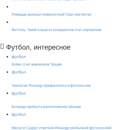
Риккардо выиграл невероятный Гран-при Китая
Феттель: Такой отрыв от конкурентов стал сюрпризом
Футбол, интересное
футбол
Бойко стал чемпионом Турции
футбол
Чаепитие Роналду превратилось в фотосессию
футбол
Беланда прибыл в расположение Шальке
футбол
Месси и Суарес ответили Роналду необычной фотосессией