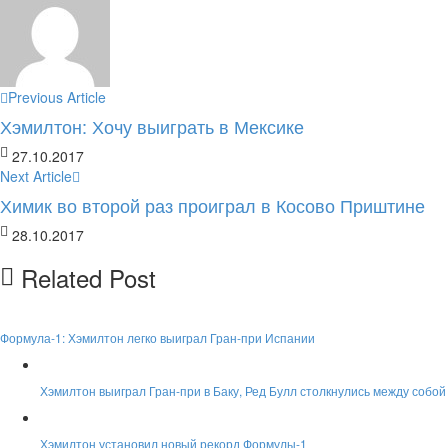
Previous Article
Хэмилтон: Хочу выиграть в Мексике
27.10.2017
Next Article
Химик во второй раз проиграл в Косово Приштине
28.10.2017
Related Post
Формула-1: Хэмилтон легко выиграл Гран-при Испании
Хэмилтон выиграл Гран-при в Баку, Ред Булл столкнулись между собой
Хэмилтон установил новый рекорд Формулы-1