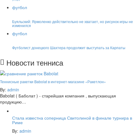
футбол
Буяльский: Ярмоленко действительно не хватает, но рисунок игры не
изменился
футбол
Футболист донецкого Шахтера продолжит выступать за Карпаты
Новости тенниса
Теннисные ракетки Babolat в интернет-магазине «Ракетлон»
By:
admin
Babolat ( Баболат ) - старейшая компания , выпускающая
продукцию…
Стала известна соперница Свитолиной в финале турнира в
Риме
By:
admin