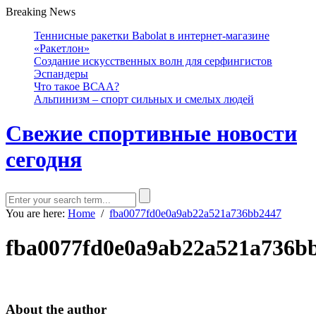
Breaking News
Теннисные ракетки Babolat в интернет-магазине
«Ракетлон»
Создание искусственных волн для серфингистов
Эспандеры
Что такое ВСАА?
Альпинизм – спорт сильных и смелых людей
Свежие спортивные новости
сегодня
You are here:
Home
/
fba0077fd0e0a9ab22a521a736bb2447
fba0077fd0e0a9ab22a521a736b
About the author