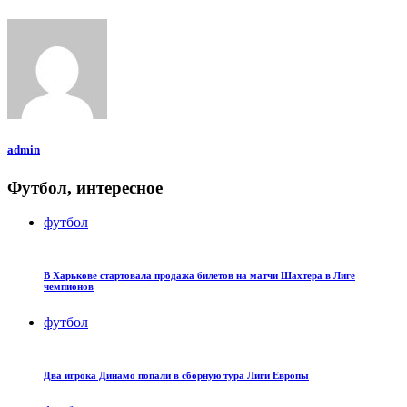
admin
Футбол, интересное
футбол
В Харькове стартовала продажа билетов на матчи Шахтера в Лиге
чемпионов
футбол
Два игрока Динамо попали в сборную тура Лиги Европы