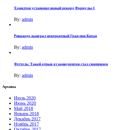
Хэмилтон установил новый рекорд Формулы-1
By:
admin
Риккардо выиграл невероятный Гран-при Китая
By:
admin
Феттель: Такой отрыв от конкурентов стал сюрпризом
By:
admin
Архивы
Июль 2020
Июнь 2020
Май 2018
Январь 2018
Декабрь 2017
Ноябрь 2017
Октябрь 2017