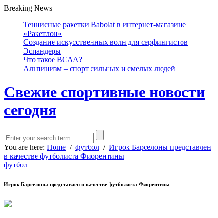
Breaking News
Теннисные ракетки Babolat в интернет-магазине
«Ракетлон»
Создание искусственных волн для серфингистов
Эспандеры
Что такое ВСАА?
Альпинизм – спорт сильных и смелых людей
Свежие спортивные новости
сегодня
You are here:
Home
/
футбол
/
Игрок Барселоны представлен
в качестве футболиста Фиорентины
футбол
Игрок Барселоны представлен в качестве футболиста Фиорентины