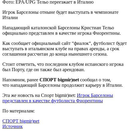
Фото: EPA/UPG Тельо переезжает в Италию
Игрок Барселоны отныне будет выступать в чемпионате
Италии
Нападающий каталонской Барселоны Кристиан Тельо
официально представлен в качестве игрока Фиорентины.
Как сообщает официальный
сайт “фиалок“, футболист будет
выступать в итальянском клубе на правах аренды, а срок
соглашения рассчитан до конца нынешнего сезона.
Стоит отметить, что последним клубом испанского игрока
был Порту, где он также был арендован.
Напомним, ранее
СПОРТ bigmir)net
сообщал о том,
что нападающий Барселоны продолжит карьеру в Италии.
Эта же новость на Спорт bigmir)net:
Игрок Барселоны
представлен в качестве футболиста Фиорентины
По материалам:
СПОРТ bigmir)net
Источник