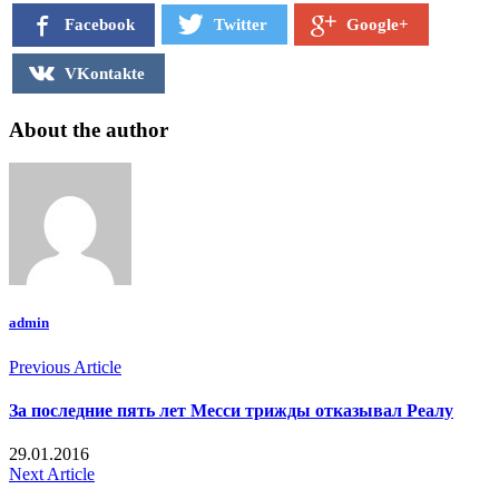
Facebook
Twitter
Google+
VKontakte
About the author
admin
Previous Article
За последние пять лет Месси трижды отказывал Реалу
29.01.2016
Next Article