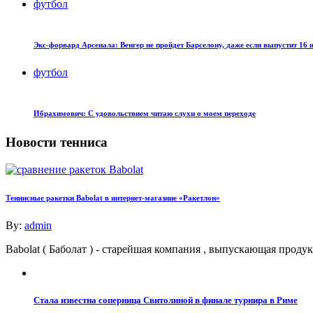
футбол
Экс-форвард Арсенала: Венгер не пройдет Барселону, даже если выпустит 16 
футбол
Ибрахимович: С удовольствием читаю слухи о моем переходе
Новости тенниса
Теннисные ракетки Babolat в интернет-магазине «Ракетлон»
By:
admin
Babolat ( Баболат ) - старейшая компания , выпускающая про
Стала известна соперница Свитолиной в финале турнира в Риме