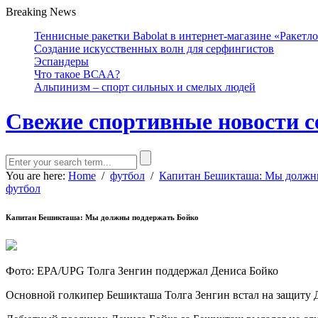
Breaking News
Теннисные ракетки Babolat в интернет-магазине «Ракетл
Создание искусственных волн для серфингистов
Эспандеры
Что такое ВСАА?
Альпинизм – спорт сильных и смелых людей
Свежие спортивные новости с
You are here:
Home
/
футбол
/
Капитан Бешикташа: Мы должн
футбол
Капитан Бешикташа: Мы должны поддержать Бойко
Фото: EPA/UPG Толга Зенгин поддержал Дениса Бойко
Основной голкипер Бешикташа Толга Зенгин встал на защиту 