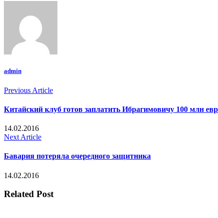
admin
Previous Article
Китайский клуб готов заплатить Ибрагимовичу 100 млн евро
14.02.2016
Next Article
Бавария потеряла очередного защитника
14.02.2016
Related Post