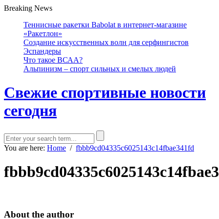
Breaking News
Теннисные ракетки Babolat в интернет-магазине
«Ракетлон»
Создание искусственных волн для серфингистов
Эспандеры
Что такое ВСАА?
Альпинизм – спорт сильных и смелых людей
Свежие спортивные новости
сегодня
You are here:
Home
/
fbbb9cd04335c6025143c14fbae341fd
fbbb9cd04335c6025143c14fbae3
About the author