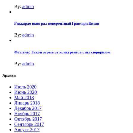
By:
admin
Риккардо выиграл невероятный Гран-при Китая
By:
admin
Феттель: Такой отрыв от конкурентов стал сюрпризом
By:
admin
Архивы
Июль 2020
Июнь 2020
Май 2018
Январь 2018
Декабрь 2017
Ноябрь 2017
Октябрь 2017
Сентябрь 2017
Август 2017