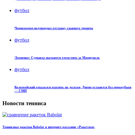
футбол
Черноморец подтвердил отставку главного тренера
футбол
Леоненко: Суркисы пытаются отомстить за Мариуполь
футбол
Коломойский отказался платить по долгам, Днепр останется без еврокубков
— СМИ
Новости тенниса
Теннисные ракетки Babolat в интернет-магазине «Ракетлон»