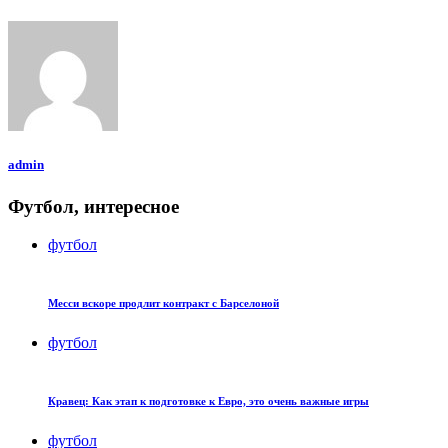
admin
Футбол, интересное
футбол
Месси вскоре продлит контракт с Барселоной
футбол
Кравец: Как этап к подготовке к Евро, это очень важные игры
футбол