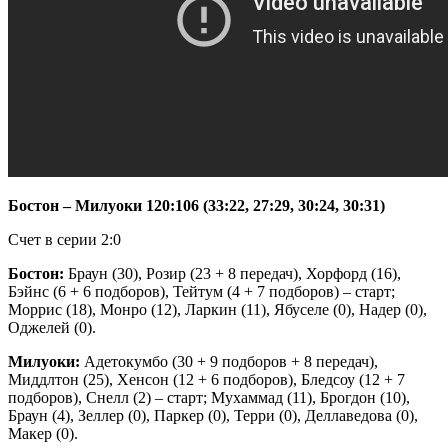
Бостон – Милуоки 120:106 (33:22, 27:29, 30:24, 30:31)
Счет в серии 2:0
Бостон:
Браун (30), Розир (23 + 8 передач), Хорфорд (16),
Бэйнс (6 + 6 подборов), Тейтум (4 + 7 подборов) – старт;
Моррис (18), Монро (12), Ларкин (11), Ябуселе (0), Надер (0),
Оджелей (0).
Милуоки:
Адетокумбо (30 + 9 подборов + 8 передач),
Миддлтон (25), Хенсон (12 + 6 подборов), Бледсоу (12 + 7
подборов), Снелл (2) – старт; Мухаммад (11), Брогдон (10),
Браун (4), Зеллер (0), Паркер (0), Терри (0), Деллаведова (0),
Макер (0).