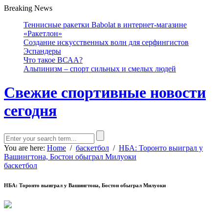
Breaking News
Теннисные ракетки Babolat в интернет-магазине
«Ракетлон»
Создание искусственных волн для серфингистов
Эспандеры
Что такое ВСАА?
Альпинизм – спорт сильных и смелых людей
Свежие спортивные новости
сегодня
You are here:
Home
/
баскетбол
/
НБА: Торонто выиграл у
Вашингтона, Бостон обыграл Милуоки
баскетбол
НБА: Торонто выиграл у Вашингтона, Бостон обыграл Милуоки