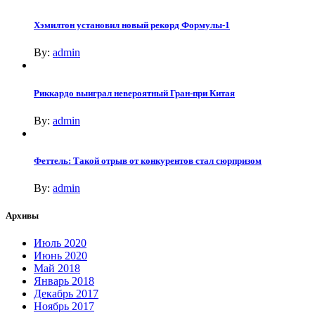
Хэмилтон установил новый рекорд Формулы-1
By:
admin
Риккардо выиграл невероятный Гран-при Китая
By:
admin
Феттель: Такой отрыв от конкурентов стал сюрпризом
By:
admin
Архивы
Июль 2020
Июнь 2020
Май 2018
Январь 2018
Декабрь 2017
Ноябрь 2017