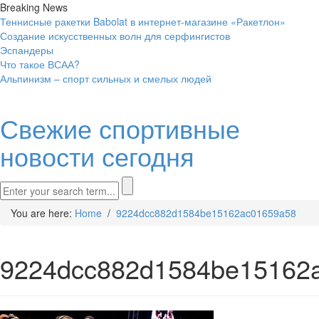
Breaking News
Теннисные ракетки Babolat в интернет-магазине «Ракетлон»
Создание искусственных волн для серфингистов
Эспандеры
Что такое ВСАА?
Альпинизм – спорт сильных и смелых людей
Свежие спортивные
новости сегодня
You are here:
Home
/
9224dcc882d1584be15162ac01659a58
9224dcc882d1584be15162