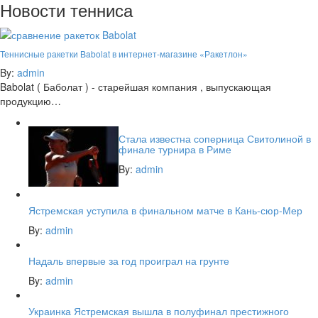
Новости тенниса
Теннисные ракетки Babolat в интернет-магазине «Ракетлон»
By:
admin
Babolat ( Баболат ) - старейшая компания , выпускающая
продукцию…
Стала известна соперница Свитолиной в
финале турнира в Риме
By:
admin
Ястремская уступила в финальном матче в Кань-сюр-Мер
By:
admin
Надаль впервые за год проиграл на грунте
By:
admin
Украинка Ястремская вышла в полуфинал престижного