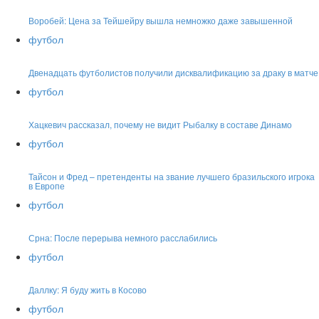
Воробей: Цена за Тейшейру вышла немножко даже завышенной
футбол
Двенадцать футболистов получили дисквалификацию за драку в матче
футбол
Хацкевич рассказал, почему не видит Рыбалку в составе Динамо
футбол
Тайсон и Фред – претенденты на звание лучшего бразильского игрока
в Европе
футбол
Срна: После перерыва немного расслабились
футбол
Даллку: Я буду жить в Косово
футбол