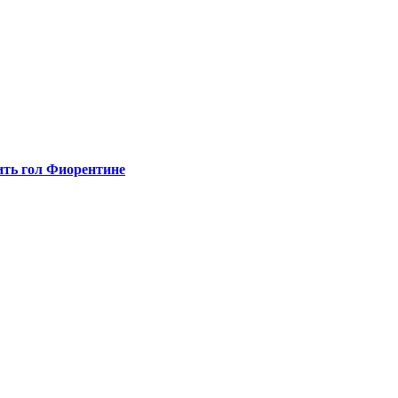
ить гол Фиорентине