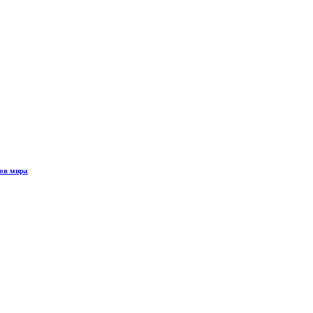
ов мира