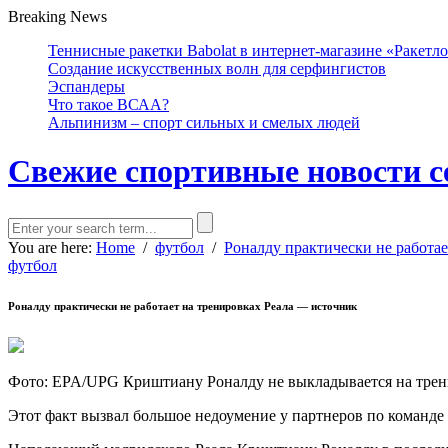
Breaking News
Теннисные ракетки Babolat в интернет-магазине «Ракетл
Создание искусственных волн для серфингистов
Эспандеры
Что такое ВСАА?
Альпинизм – спорт сильных и смелых людей
Свежие спортивные новости с
You are here:
Home
/
футбол
/
Роналду практически не работа
футбол
Роналду практически не работает на тренировках Реала — источник
Фото: EPA/UPG Криштиану Роналду не выкладывается на трен
Этот факт вызвал большое недоумение у партнеров по команде