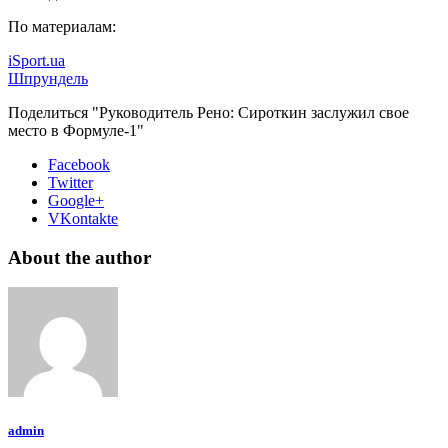
По материалам:
iSport.ua
Шпрундель
Поделиться "Руководитель Рено: Сироткин заслужил свое
место в Формуле-1"
Facebook
Twitter
Google+
VKontakte
About the author
admin