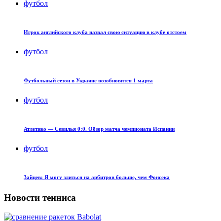
футбол
Игрок английского клуба назвал свою ситуацию в клубе отстоем
футбол
Футбольный сезон в Украине возобновится 1 марта
футбол
Атлетико — Севилья 0:0. Обзор матча чемпионата Испании
футбол
Зайцев: Я могу злиться на арбитров больше, чем Фонсека
Новости тенниса