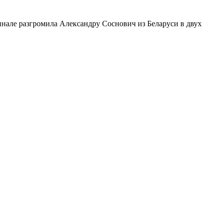
инале разгромила Александру Соснович из Беларуси в двух