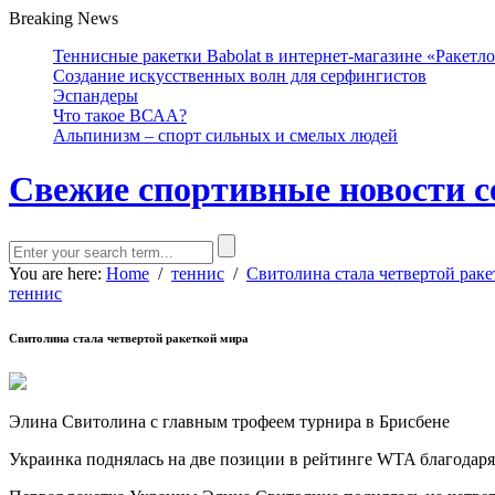
Breaking News
Теннисные ракетки Babolat в интернет-магазине «Ракетл
Создание искусственных волн для серфингистов
Эспандеры
Что такое ВСАА?
Альпинизм – спорт сильных и смелых людей
Свежие спортивные новости с
You are here:
Home
/
теннис
/
Свитолина стала четвертой раке
теннис
Свитолина стала четвертой ракеткой мира
Элина Свитолина с главным трофеем турнира в Брисбене
Украинка поднялась на две позиции в рейтинге WTA благодаря 