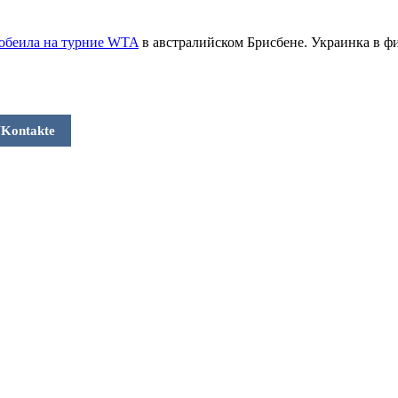
обеила на турние WTA
в австралийском Брисбене. Украинка в ф
Kontakte