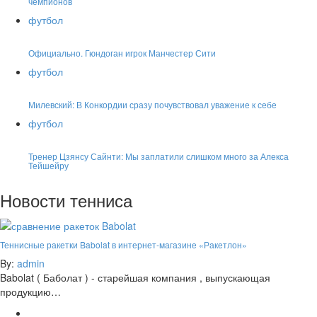
чемпионов
футбол
Официально. Гюндоган игрок Манчестер Сити
футбол
Милевский: В Конкордии сразу почувствовал уважение к себе
футбол
Тренер Цзянсу Сайнти: Мы заплатили слишком много за Алекса
Тейшейру
Новости тенниса
Теннисные ракетки Babolat в интернет-магазине «Ракетлон»
By:
admin
Babolat ( Баболат ) - старейшая компания , выпускающая
продукцию…