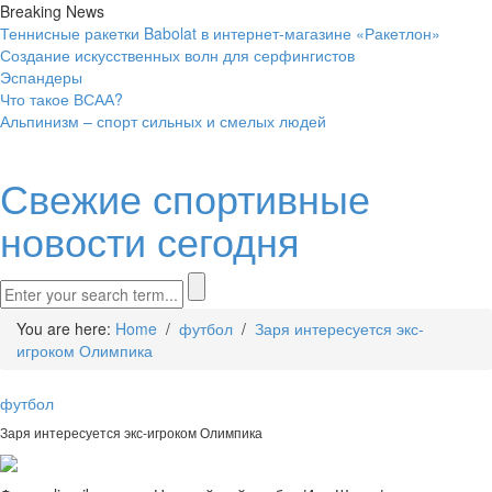
Breaking News
Теннисные ракетки Babolat в интернет-магазине «Ракетлон»
Создание искусственных волн для серфингистов
Эспандеры
Что такое ВСАА?
Альпинизм – спорт сильных и смелых людей
Свежие спортивные
новости сегодня
You are here:
Home
/
футбол
/
Заря интересуется экс-
игроком Олимпика
футбол
Заря интересуется экс-игроком Олимпика