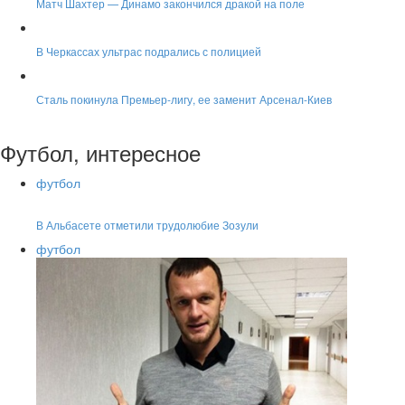
Матч Шахтер — Динамо закончился дракой на поле
В Черкассах ультрас подрались с полицией
Сталь покинула Премьер-лигу, ее заменит Арсенал-Киев
Футбол, интересное
футбол
В Альбасете отметили трудолюбие Зозули
футбол