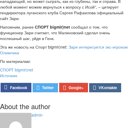
нападающий, но может сыграть, как из глубины, так и справа. В
любой момент можем вернуться к вопросу с Исой“, – цитирует
гендиректора луганского клуба Сергея Рафаилова официальный
сайт Зари.
Напомним, ранее
СПОРТ bigmir)net
сообщал о том, что
функционер Зари считает, что Малиновский сделал очень
поспешный шаг, уйдя в Генк.
Эта же новость на Спорт bigmir)net:
Заря интересуется экс-игроком
Олимпика
По материалам:
СПОРТ bigmir)net
Источник
Google+
Facebook
Twitter
VKontakte
About the author
admin