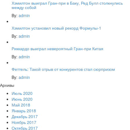
Хэмилтон выиграл Гран-при в Баку, Ред Булл столкнулись
между собой
By:
admin
Хэмилтон установил новый рекорд Формулы-1
By:
admin
Риккардо выиграл невероятный Гран-при Китая
By:
admin
Феттель: Такой отрыв от конкурентов стал сюрпризом
By:
admin
Архивы
Июль 2020
Июнь 2020
Май 2018
Январь 2018
Декабрь 2017
Ноябрь 2017
Октябрь 2017