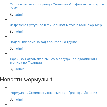
Стала известна соперница Свитолиной в финале турнира в
Риме
By:
admin
Ястремская уступила в финальном матче в Кань-сюр-Мер
By:
admin
Надаль впервые за год проиграл на грунте
By:
admin
Украинка Ястремская вышла в полуфинал престижного
турнира во Франции
By:
admin
Новости Формулы 1
Формула-1: Хэмилтон легко выиграл Гран-при Испании
By:
admin