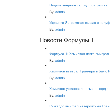
Надаль впервые за год проиграл на 
By:
admin
Украинка Ястремская вышла в полуф
By:
admin
Новости Формулы 1
Формула-1: Хэмилтон легко выиграл
By:
admin
Хэмилтон выиграл Гран-при в Баку, 
By:
admin
Хэмилтон установил новый рекорд 
By:
admin
Риккардо выиграл невероятный Гран