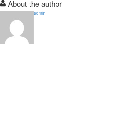
About the author
admin