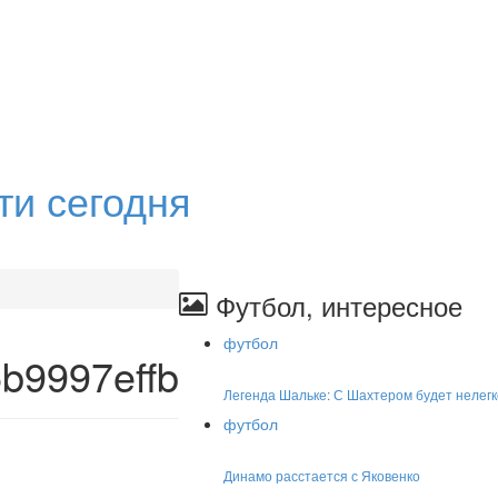
ти сегодня
Футбол, интересное
футбол
b9997effb
Легенда Шальке: С Шахтером будет нелегк
футбол
Динамо расстается с Яковенко