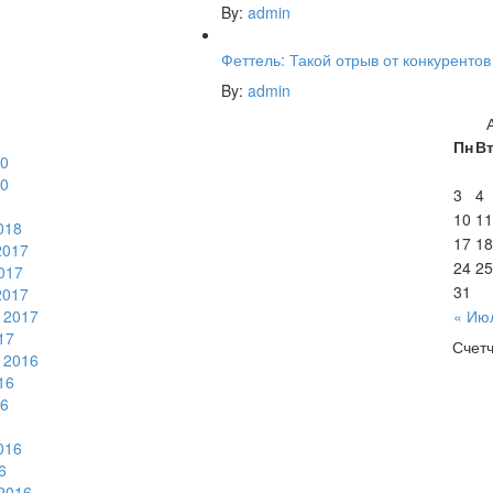
By:
admin
Феттель: Такой отрыв от конкуренто
By:
admin
Пн
В
0
0
3
4
10
11
018
17
18
2017
24
25
017
31
2017
 2017
« Ию
17
Счет
 2016
16
6
016
6
2016