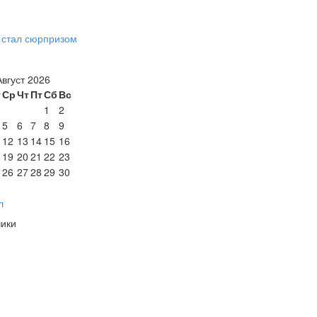
в стал сюрпризом
Август 2026
т
Ср
Чт
Пт
Сб
Вс
1
2
5
6
7
8
9
12
13
14
15
16
19
20
21
22
23
26
27
28
29
30
л
чики