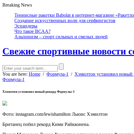
Breaking News
Теннисные ракетки Babolat в интернет-магазине «Ракетл
Создание искусственных волн для серфингистов
Эспандеры
Что такое ВСАА?
Альпинизм – спорт сильных и смелых людей
Свежие спортивные новости с
You are here:
Home
/
Формула-1
/
Хэмилтон установил новый 
Формула-1
Хэмилтон установил новый рекорд Формулы-1
Фото: instagram.com/lewishamilton Льюис Хэмилтон
Британец побил рекорд Кими Райкконена.