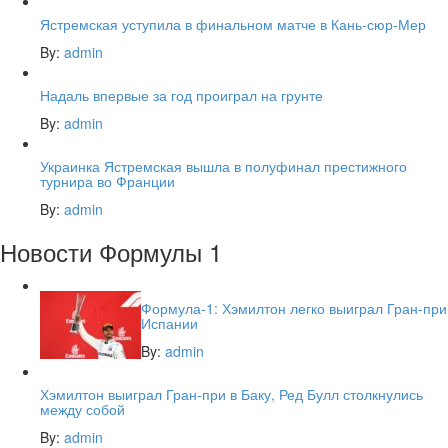
Ястремская уступила в финальном матче в Кань-сюр-Мер
By:
admin
Надаль впервые за год проиграл на грунте
By:
admin
Украинка Ястремская вышла в полуфинал престижного
турнира во Франции
By:
admin
Новости Формулы 1
Формула-1: Хэмилтон легко выиграл Гран-при
Испании
By:
admin
Хэмилтон выиграл Гран-при в Баку, Ред Булл столкнулись
между собой
By:
admin