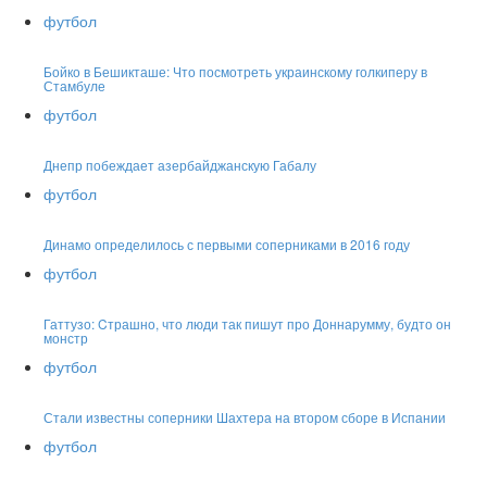
футбол
Бойко в Бешикташе: Что посмотреть украинскому голкиперу в
Стамбуле
футбол
Днепр побеждает азербайджанскую Габалу
футбол
Динамо определилось с первыми соперниками в 2016 году
футбол
Гаттузо: Cтрашно, что люди так пишут про Доннарумму, будто он
монстр
футбол
Стали известны соперники Шахтера на втором сборе в Испании
футбол