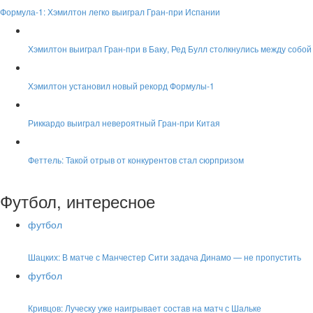
Формула-1: Хэмилтон легко выиграл Гран-при Испании
Хэмилтон выиграл Гран-при в Баку, Ред Булл столкнулись между собой
Хэмилтон установил новый рекорд Формулы-1
Риккардо выиграл невероятный Гран-при Китая
Феттель: Такой отрыв от конкурентов стал сюрпризом
Футбол, интересное
футбол
Шацких: В матче с Манчестер Сити задача Динамо — не пропустить
футбол
Кривцов: Луческу уже наигрывает состав на матч с Шальке