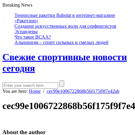
Breaking News
Теннисные ракетки Babolat в интернет-магазине
«Ракетлон»
Создание искусственных волн для серфингистов
Эспандеры
Что такое ВСАА?
Альпинизм – спорт сильных и смелых людей
Свежие спортивные новости
сегодня
You are here:
Home
/
cec99e1006722868b56f175f9f7e42ab
cec99e1006722868b56f175f9f7e
About the author