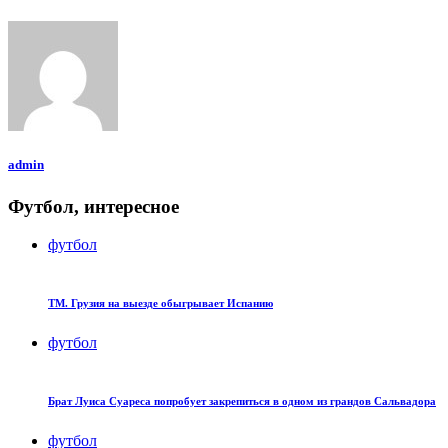
admin
Футбол, интересное
футбол
ТМ. Грузия на выезде обыгрывает Испанию
футбол
Брат Луиса Суареса попробует закрепиться в одном из грандов Сальвадора
футбол