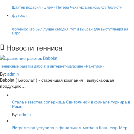
Шахтер подарил «шлем» Петера Чеха украинскому футболисту
футбол
Фоменко: Кто был лучше сегодня, тот и выбран для выступления на
Евро
Новости тенниса
Теннисные ракетки Babolat в интернет-магазине «Ракетлон»
By:
admin
Babolat ( Баболат ) - старейшая компания , выпускающая
продукцию…
Стала известна соперница Свитолиной в финале турнира в
Риме
By:
admin
Ястремская уступила в финальном матче в Кань-сюр-Мер