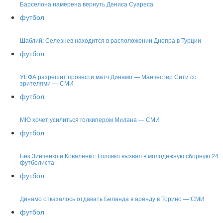
Барселона намерена вернуть Дениса Суареса
футбол
Шаблий: Селезнев находится в расположении Днепра в Турции
футбол
УЕФА разрешит провести матч Динамо — Манчестер Сити со
зрителями — СМИ
футбол
МЮ хочет усилиться голкипером Милана — СМИ
футбол
Без Зинченко и Коваленко: Головко вызвал в молодежную сборную 24
футболиста
футбол
Динамо отказалось отдавать Беланда в аренду в Торино — СМИ
футбол