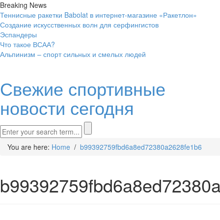
Breaking News
Теннисные ракетки Babolat в интернет-магазине «Ракетлон»
Создание искусственных волн для серфингистов
Эспандеры
Что такое ВСАА?
Альпинизм – спорт сильных и смелых людей
Свежие спортивные
новости сегодня
You are here:
Home
/
b99392759fbd6a8ed72380a2628fe1b6
b99392759fbd6a8ed72380a