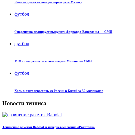
Реал не сумел на выезде переиграть Малагу
футбол
Фиорентина планирует выкупить форварда Барселоны — СМИ
футбол
МЮ хочет усилиться голкипером Милана — СМИ
футбол
Халк может переехать из России в Китай за 30 миллионов
Новости тенниса
Теннисные ракетки Babolat в интернет-магазине «Ракетлон»