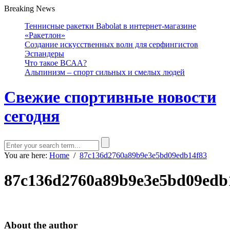
Breaking News
Теннисные ракетки Babolat в интернет-магазине
«Ракетлон»
Создание искусственных волн для серфингистов
Эспандеры
Что такое ВСАА?
Альпинизм – спорт сильных и смелых людей
Свежие спортивные новости
сегодня
You are here:
Home
/
87c136d2760a89b9e3e5bd09edb14f83
87c136d2760a89b9e3e5bd09edb
About the author