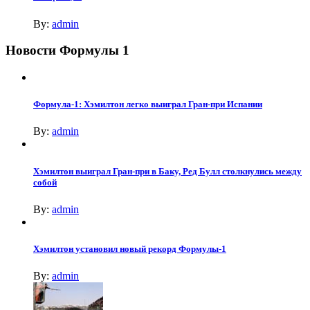
By:
admin
Новости Формулы 1
Формула-1: Хэмилтон легко выиграл Гран-при Испании
By:
admin
Хэмилтон выиграл Гран-при в Баку, Ред Булл столкнулись между
собой
By:
admin
Хэмилтон установил новый рекорд Формулы-1
By:
admin