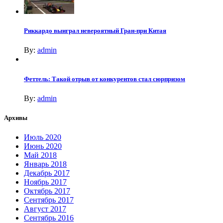
Риккардо выиграл невероятный Гран-при Китая
By:
admin
Феттель: Такой отрыв от конкурентов стал сюрпризом
By:
admin
Архивы
Июль 2020
Июнь 2020
Май 2018
Январь 2018
Декабрь 2017
Ноябрь 2017
Октябрь 2017
Сентябрь 2017
Август 2017
Сентябрь 2016