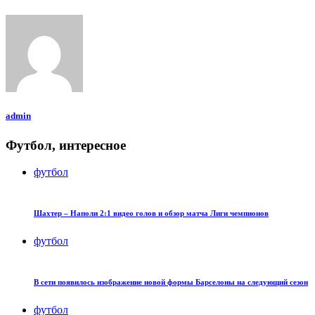
admin
Футбол, интересное
футбол
Шахтер – Наполи 2:1 видео голов и обзор матча Лиги чемпионов
футбол
В сети появилось изображение новой формы Барселоны на следующий сезон
футбол