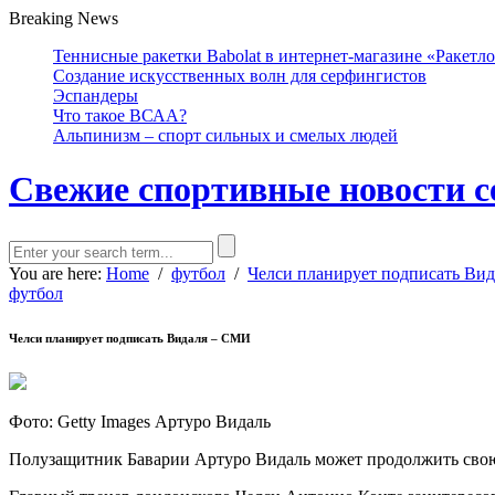
Breaking News
Теннисные ракетки Babolat в интернет-магазине «Ракетл
Создание искусственных волн для серфингистов
Эспандеры
Что такое ВСАА?
Альпинизм – спорт сильных и смелых людей
Свежие спортивные новости с
You are here:
Home
/
футбол
/
Челси планирует подписать Ви
футбол
Челси планирует подписать Видаля – СМИ
Фото: Getty Images Артуро Видаль
Полузащитник Баварии Артуро Видаль может продолжить свою 