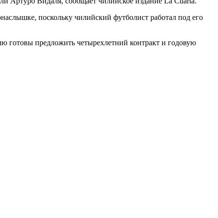
ли Артуро Видаля, сообщает чилийское издание La Cuarta.
онаслышке, поскольку чилийский футболист работал под его
алю готовы предложить четырехлетний контракт и годовую