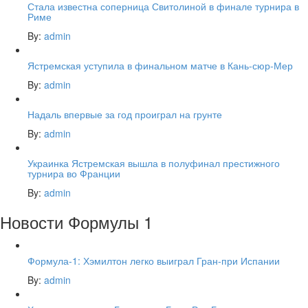
Стала известна соперница Свитолиной в финале турнира в
Риме
By:
admin
Ястремская уступила в финальном матче в Кань-сюр-Мер
By:
admin
Надаль впервые за год проиграл на грунте
By:
admin
Украинка Ястремская вышла в полуфинал престижного
турнира во Франции
By:
admin
Новости Формулы 1
Формула-1: Хэмилтон легко выиграл Гран-при Испании
By:
admin