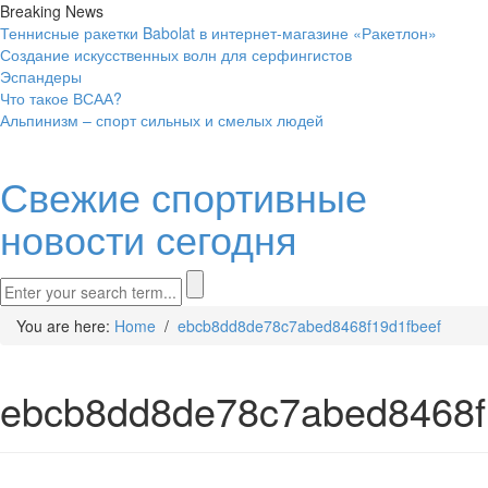
Breaking News
Теннисные ракетки Babolat в интернет-магазине «Ракетлон»
Создание искусственных волн для серфингистов
Эспандеры
Что такое ВСАА?
Альпинизм – спорт сильных и смелых людей
Свежие спортивные
новости сегодня
You are here:
Home
/
ebcb8dd8de78c7abed8468f19d1fbeef
ebcb8dd8de78c7abed8468f