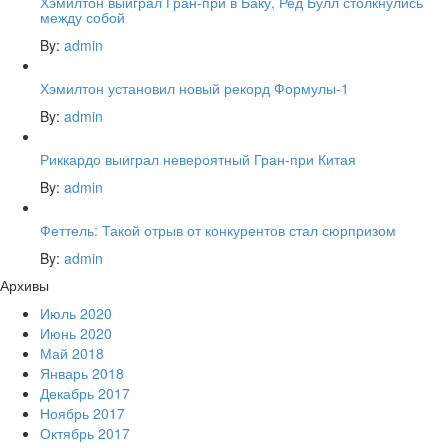
Хэмилтон выиграл Гран-при в Баку, Ред Булл столкнулись
между собой
By:
admin
Хэмилтон установил новый рекорд Формулы-1
By:
admin
Риккардо выиграл невероятный Гран-при Китая
By:
admin
Феттель: Такой отрыв от конкурентов стал сюрпризом
By:
admin
Архивы
Июль 2020
Июнь 2020
Май 2018
Январь 2018
Декабрь 2017
Ноябрь 2017
Октябрь 2017