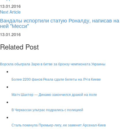
13.01.2016
Next Article
Вандалы испортили статую Роналду, написав на
ней "Месси"
13.01.2016
Related Post
Ворскла обыграла Зарю в битве за бронзу чемпионата Украины
Более 2200 фанов Реала сдали билеты на ЛЧ в Киеве
Матч Шахтер — Динамо закончился дракой на поле
В Черкассах ультрас подрались с полицией
Сталь покинула Премьер-лигу, ее заменит Арсенал-Киев