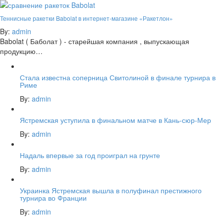
Теннисные ракетки Babolat в интернет-магазине «Ракетлон»
By:
admin
Babolat ( Баболат ) - старейшая компания , выпускающая
продукцию…
Стала известна соперница Свитолиной в финале турнира в
Риме
By:
admin
Ястремская уступила в финальном матче в Кань-сюр-Мер
By:
admin
Надаль впервые за год проиграл на грунте
By:
admin
Украинка Ястремская вышла в полуфинал престижного
турнира во Франции
By:
admin