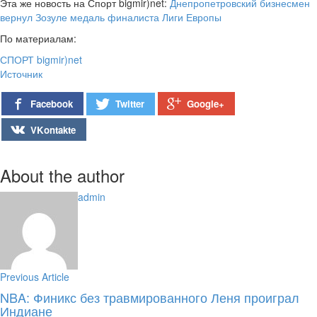
Эта же новость на Спорт bigmir)net:
Днепропетровский бизнесмен
вернул Зозуле медаль финалиста Лиги Европы
По материалам:
СПОРТ bigmir)net
Источник
Google+
Facebook
Twitter
VKontakte
About the author
admin
Previous Article
NBA: Финикс без травмированного Леня проиграл
Индиане