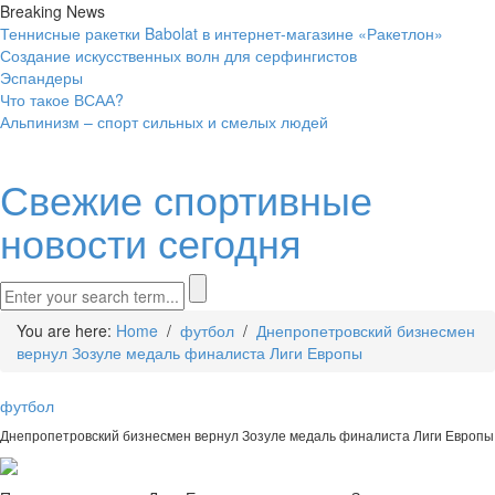
Breaking News
Теннисные ракетки Babolat в интернет-магазине «Ракетлон»
Создание искусственных волн для серфингистов
Эспандеры
Что такое ВСАА?
Альпинизм – спорт сильных и смелых людей
Свежие спортивные
новости сегодня
You are here:
Home
/
футбол
/
Днепропетровский бизнесмен
вернул Зозуле медаль финалиста Лиги Европы
футбол
Днепропетровский бизнесмен вернул Зозуле медаль финалиста Лиги Европы