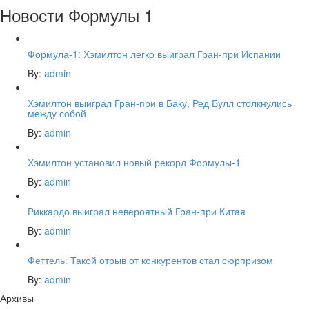
Новости Формулы 1
Формула-1: Хэмилтон легко выиграл Гран-при Испании
By:
admin
Хэмилтон выиграл Гран-при в Баку, Ред Булл столкнулись
между собой
By:
admin
Хэмилтон установил новый рекорд Формулы-1
By:
admin
Риккардо выиграл невероятный Гран-при Китая
By:
admin
Феттель: Такой отрыв от конкурентов стал сюрпризом
By:
admin
Архивы