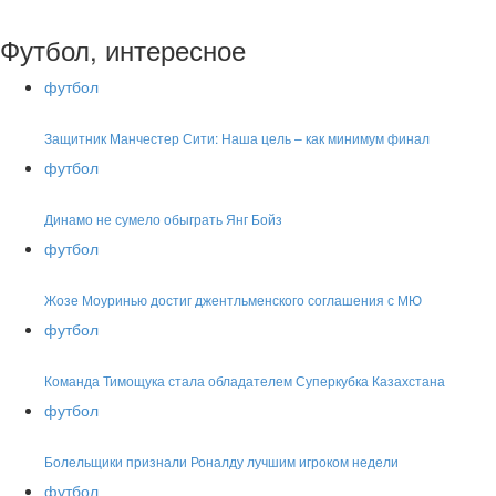
Футбол, интересное
футбол
Защитник Манчестер Сити: Наша цель – как минимум финал
футбол
Динамо не сумело обыграть Янг Бойз
футбол
Жозе Моуринью достиг джентльменского соглашения с МЮ
футбол
Команда Тимощука стала обладателем Суперкубка Казахстана
футбол
Болельщики признали Роналду лучшим игроком недели
футбол