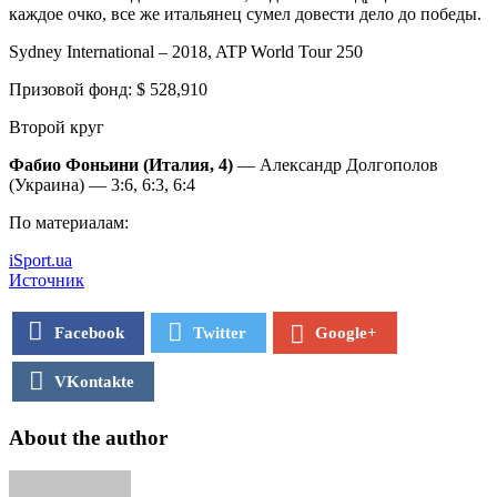
каждое очко, все же итальянец сумел довести дело до победы.
Sydney International – 2018, ATP World Tour 250
Призовой фонд: $ 528,910
Второй круг
Фабио Фоньини (Италия, 4)
— Александр Долгополов
(Украина) — 3:6, 6:3, 6:4
По материалам:
iSport.ua
Источник
Facebook
Twitter
Google+
VKontakte
About the author