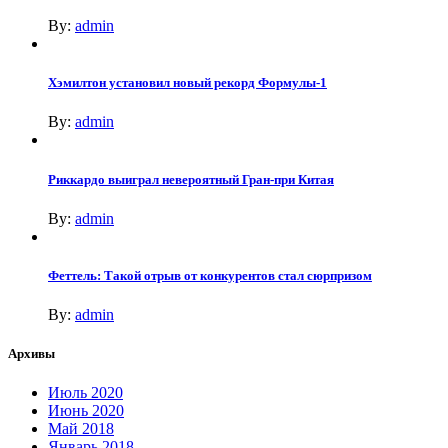
By:
admin
Хэмилтон установил новый рекорд Формулы-1
By:
admin
Риккардо выиграл невероятный Гран-при Китая
By:
admin
Феттель: Такой отрыв от конкурентов стал сюрпризом
By:
admin
Архивы
Июль 2020
Июнь 2020
Май 2018
Январь 2018