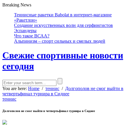
Breaking News
Теннисные ракетки Babolat в интернет-магазине
«Ракетлон»
Создание искусственных волн для серфингистов
Эспандеры
Что такое ВСАА?
Альпинизм – спорт сильных и смелых людей
Свежие спортивные новости
сегодня
You are here:
Home
/
теннис
/
Долгополов не смог выйти в
четвертьфинал турнира в Сиднее
теннис
Долгополов не смог выйти в четвертьфинал турнира в Сиднее