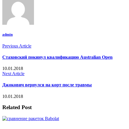
admin
Previous Article
Стаховский покинул квалификацию Australian Open
10.01.2018
Next Article
Джокович вернулся на корт после травмы
10.01.2018
Related Post