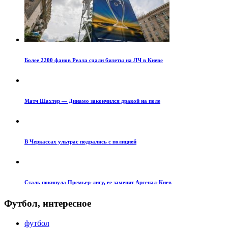
Более 2200 фанов Реала сдали билеты на ЛЧ в Киеве
Матч Шахтер — Динамо закончился дракой на поле
В Черкассах ультрас подрались с полицией
Сталь покинула Премьер-лигу, ее заменит Арсенал-Киев
Футбол, интересное
футбол