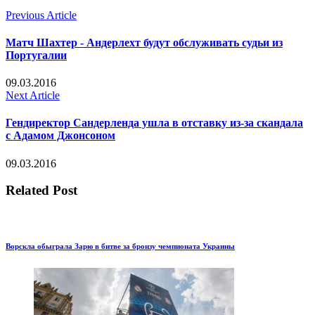
Previous Article
Матч Шахтер - Андерлехт будут обслуживать судьи из
Португалии
09.03.2016
Next Article
Гендиректор Сандерленда ушла в отставку из-за скандала
с Адамом Джонсоном
09.03.2016
Related Post
Ворскла обыграла Зарю в битве за бронзу чемпионата Украины