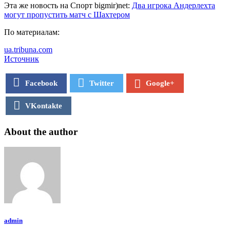
Эта же новость на Спорт bigmir)net:
Два игрока Андерлехта
могут пропустить матч с Шахтером
По материалам:
ua.tribuna.com
Источник
Facebook
Twitter
Google+
VKontakte
About the author
admin