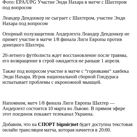
Фото: EPA/UPG Участие Энди Нахара в матче с Шахтером
под вопросом
Леандер Дендонкер не сыграет с Шахтером, участие Энди
Нахара под вопросом
Опорный полузащитник Андерлехта Леандер Дендонкер не
примет участие в матче 1/8 финала Лиги
Европы против
донецкого Шахтера.
20-летнего футболиста ждет восстановление после травмы,
его возвращение в строй ожидается не раньше 1 апреля.
Также под вопросом участие в матче с “горняками“ хавбека
Энди Нахара. Игрок национальной сборной Гондураса
испытывает проблемы с икроножной мышцей.
Напомним, матч 1/8 финала Лиги Европы Шахтер —
Андерлехт состоится 10 марта во Львове. В прямом эфире
этот поединок покажет телеканал Украина.
Добавим, что на
СПОРТ bigmir)net
будет доступна текстовая
онлайн трансляция матча, которая начнется в 20:00.