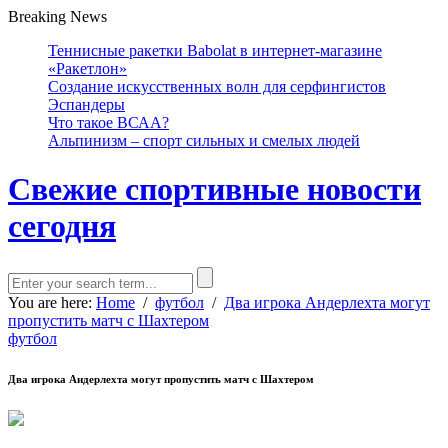
Breaking News
Теннисные ракетки Babolat в интернет-магазине
«Ракетлон»
Создание искусственных волн для серфингистов
Эспандеры
Что такое ВСАА?
Альпинизм – спорт сильных и смелых людей
Свежие спортивные новости
сегодня
You are here:
Home
/
футбол
/
Два игрока Андерлехта могут
пропустить матч с Шахтером
футбол
Два игрока Андерлехта могут пропустить матч с Шахтером