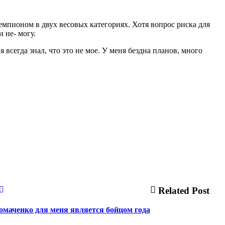
чемпионом в двух весовых категориях. Хотя вопрос риска для
и не- могу.
 всегда знал, что это не мое. У меня бездна планов, много
Related Post
омаченко для меня является бойцом года