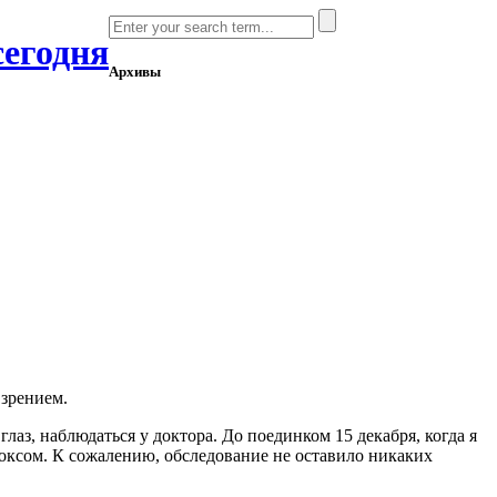
сегодня
Архивы
 зрением.
лаз, наблюдаться у доктора. До поединком 15 декабря, когда я
боксом. К сожалению, обследование не оставило никаких