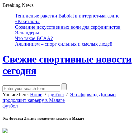
Breaking News
Теннисные ракетки Babolat в интернет-магазине
«Ракетлон»
Создание искусственных волн для серфингистов
Эспандеры
Что такое ВСАА?
Альпинизм – спорт сильных и смелых людей
Свежие спортивные новости
сегодня
You are here:
Home
/
футбол
/
Экс-форвард Динамо
продолжит карьеру в Малаге
футбол
Экс-форвард Динамо продолжит карьеру в Малаге