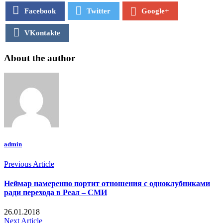
Facebook
Twitter
Google+
VKontakte
About the author
admin
Previous Article
Неймар намеренно портит отношения с одноклубниками
ради перехода в Реал – СМИ
26.01.2018
Next Article