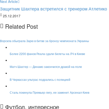
Next Article
Защитник Шахтера встретился с тренером Атлетико
25.12.2017
Related Post
Ворскла обыграла Зарю в битве за бронзу чемпионата Украины
Более 2200 фанов Реала сдали билеты на ЛЧ в Киеве
Матч Шахтер — Динамо закончился дракой на поле
В Черкассах ультрас подрались с полицией
Сталь покинула Премьер-лигу, ее заменит Арсенал-Киев
Футбол, интересное