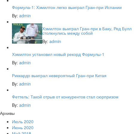
Формула-1: Хэмилтон легко выиграл Гран-при Испании
By:
admin
Хэмилтон выиграл Гран-при в Баку, Ред Булл
столкнулись между собой
By:
admin
Хэмилтон установил новый рекорд Формулы-1
By:
admin
Риккардо выиграл невероятный Гран-при Китая
By:
admin
Феттель: Такой отрыв от конкурентов стал сюрпризом
By:
admin
Архивы
Июль 2020
Июнь 2020
Май 2018