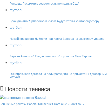
Роналду: Рассмотрю возможность поиграть в США
футбол
Врач Динамо: Ярмоленко и Рыбка будут готовы ко второму сбору
футбол
Новый президент Либерии пригласил Венгера на свою инаугурацию
футбол
Заря — Атлетик 0:2 видео голов и обзор матча Лиги Европы
футбол
Экс-игрок Зари доказал на полиграфе, что не причастен к договорным
матчам
Новости тенниса
Теннисные ракетки Babolat в интернет-магазине «Ракетлон»