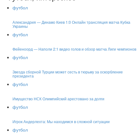
футбол
Александрия — Динамо Киев 1:0 Онлайн трансляция матча Кубка
Украины
футбол
Фейеноорд — Наполи 2:1 видео голов и обзор матча Лиги чемпионов
футбол
Звезда сборной Турции может сесть в тюрьму за оскорбление
президента
футбол
Имущество НСК Олимпийский арестовано за долги
футбол
Игрок Андерлехта: Мы находимся в сложной ситуации
футбол