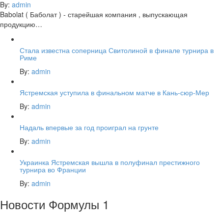
By:
admin
Babolat ( Баболат ) - старейшая компания , выпускающая
продукцию…
Стала известна соперница Свитолиной в финале турнира в
Риме
By:
admin
Ястремская уступила в финальном матче в Кань-сюр-Мер
By:
admin
Надаль впервые за год проиграл на грунте
By:
admin
Украинка Ястремская вышла в полуфинал престижного
турнира во Франции
By:
admin
Новости Формулы 1