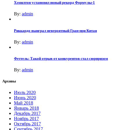
Хэмилтон установил новый рекорд Формулы-1
By:
admin
Риккардо выиграл невероятный Гран-при Китая
By:
admin
Феттель: Такой отрыв от конкурентов стал сюрпризом
By:
admin
Архивы
Июль 2020
Июнь 2020
Май 2018
Январь 2018
Декабрь 2017
Ноябрь 2017
Октябрь 2017
Сентябрь 2017