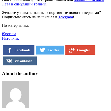
Лава в симуляции травмы
.
Желаете узнавать главные спортивные новости первыми?
Подписывайтесь на наш канал в
Telegram
!
По материалам:
iSport.ua
Источник
Facebook
Twitter
Google+
VKontakte
About the author