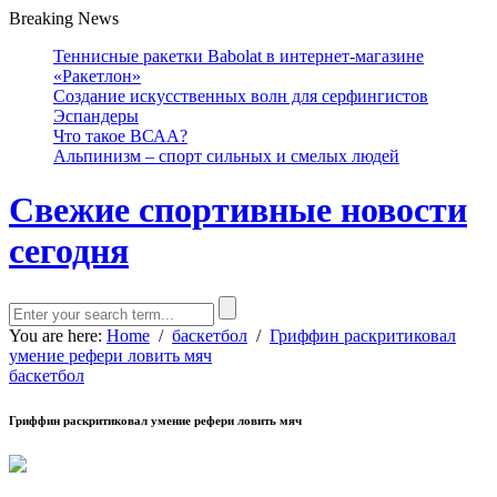
Breaking News
Теннисные ракетки Babolat в интернет-магазине
«Ракетлон»
Создание искусственных волн для серфингистов
Эспандеры
Что такое ВСАА?
Альпинизм – спорт сильных и смелых людей
Свежие спортивные новости
сегодня
You are here:
Home
/
баскетбол
/
Гриффин раскритиковал
умение рефери ловить мяч
баскетбол
Гриффин раскритиковал умение рефери ловить мяч