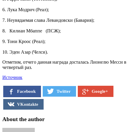
6. Лука Модрич (Реал);
7. Неувядаемая слава Левандовски (Бавария);
8. Килиан Мбаппе (ПСЖ);
9. Тони Кроос (Реал);
10. Эден Азар (Челси).
Отметим, отчего данная награда досталась Лионелю Месси в
четвертый раз.
Источник
Facebook
Twitter
Google+
VKontakte
About the author