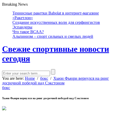
Breaking News
Теннисные ракетки Babolat в интернет-магазине
«Ракетлон»
Создание искусственных волн для серфингистов
Эспандеры
Что такое ВСАА?
Альпинизм – спорт сильных и смелых людей
Свежие спортивные новости
сегодня
You are here:
Home
/
бокс
/
Хьюи Фьюри вернулся на ринг
досрочной победой над Сэкстоном
бокс
Хьюи Фьюри вернулся на ринг досрочной победой над Сэкстоном