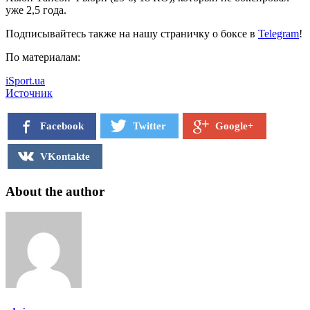
уже 2,5 года.
Подписывайтесь также на нашу страничку о боксе в
Telegram
!
По материалам:
iSport.ua
Источник
Facebook
Twitter
Google+
VKontakte
About the author