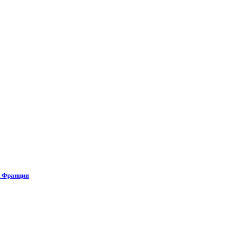
о Франции