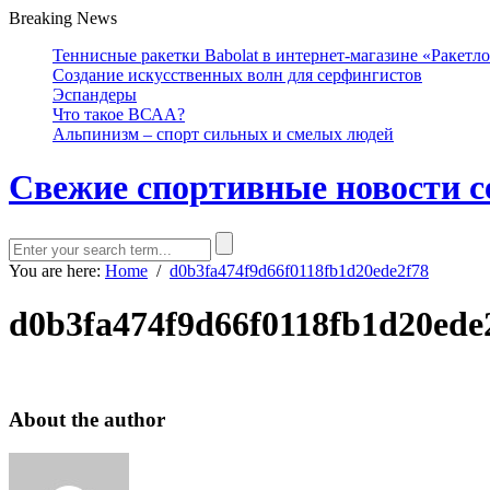
Breaking News
Теннисные ракетки Babolat в интернет-магазине «Ракетл
Создание искусственных волн для серфингистов
Эспандеры
Что такое ВСАА?
Альпинизм – спорт сильных и смелых людей
Свежие спортивные новости с
You are here:
Home
/
d0b3fa474f9d66f0118fb1d20ede2f78
d0b3fa474f9d66f0118fb1d20ede
About the author