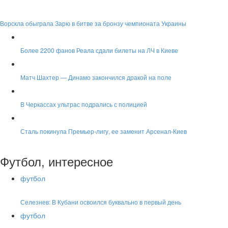
Ворскла обыграла Зарю в битве за бронзу чемпионата Украины
Более 2200 фанов Реала сдали билеты на ЛЧ в Киеве
Матч Шахтер — Динамо закончился дракой на поле
В Черкассах ультрас подрались с полицией
Сталь покинула Премьер-лигу, ее заменит Арсенал-Киев
Футбол, интересное
футбол
Селезнев: В Кубани освоился буквально в первый день
футбол