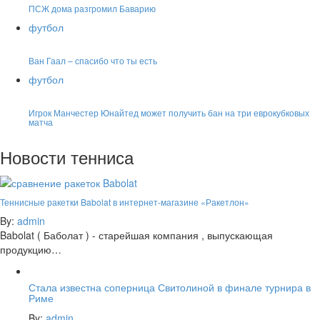
ПСЖ дома разгромил Баварию
футбол
Ван Гаал – спасибо что ты есть
футбол
Игрок Манчестер Юнайтед может получить бан на три еврокубковых
матча
Новости тенниса
Теннисные ракетки Babolat в интернет-магазине «Ракетлон»
By:
admin
Babolat ( Баболат ) - старейшая компания , выпускающая
продукцию…
Стала известна соперница Свитолиной в финале турнира в
Риме
By:
admin