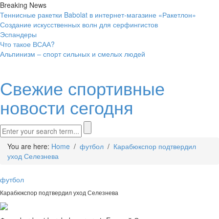
Breaking News
Теннисные ракетки Babolat в интернет-магазине «Ракетлон»
Создание искусственных волн для серфингистов
Эспандеры
Что такое ВСАА?
Альпинизм – спорт сильных и смелых людей
Свежие спортивные
новости сегодня
You are here:
Home
/
футбол
/
Карабюкспор подтвердил
уход Селезнева
футбол
Карабюкспор подтвердил уход Селезнева