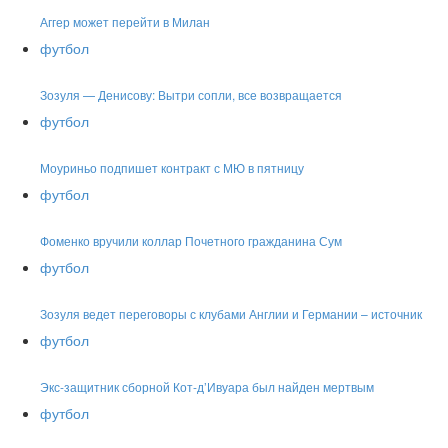
Аггер может перейти в Милан
футбол
Зозуля — Денисову: Вытри сопли, все возвращается
футбол
Моуриньо подпишет контракт с МЮ в пятницу
футбол
Фоменко вручили коллар Почетного гражданина Сум
футбол
Зозуля ведет переговоры с клубами Англии и Германии – источник
футбол
Экс-защитник сборной Кот-д’Ивуара был найден мертвым
футбол