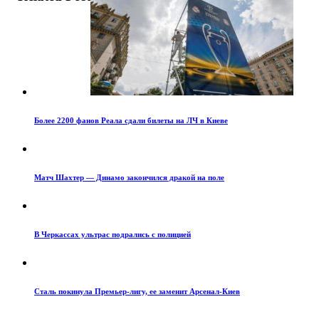
Более 2200 фанов Реала сдали билеты на ЛЧ в Киеве
Матч Шахтер — Динамо закончился дракой на поле
В Черкассах ультрас подрались с полицией
Сталь покинула Премьер-лигу, ее заменит Арсенал-Киев