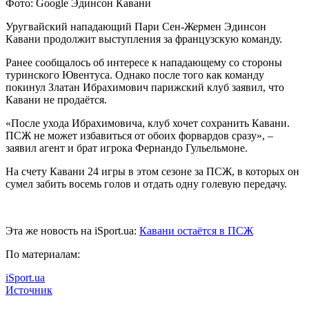
Фото: Google Эдинсон Кавани
Уругвайский нападающий Пари Сен-Жермен Эдинсон
Кавани продолжит выступления за французскую команду.
Ранее сообщалось об интересе к нападающему со стороны
туринского Ювентуса. Однако после того как
команду
покинул Златан Ибрахимович парижский клуб заявил, что
Кавани не продаётся.
«После ухода Ибрахимовича, клуб хочет сохранить Кавани.
ПСЖ не может избавиться от обоих форвардов сразу», –
заявил агент и брат игрока Фернандо Гульельмоне.
На счету Кавани 24 игры в этом сезоне за ПСЖ, в которых он
сумел забить восемь голов и отдать одну голевую передачу.
Эта же новость на iSport.ua:
Кавани остаётся в ПСЖ
По материалам:
iSport.ua
Источник