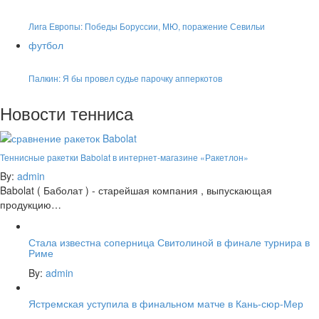
Лига Европы: Победы Боруссии, МЮ, поражение Севильи
футбол
Палкин: Я бы провел судье парочку апперкотов
Новости тенниса
Теннисные ракетки Babolat в интернет-магазине «Ракетлон»
By:
admin
Babolat ( Баболат ) - старейшая компания , выпускающая
продукцию…
Стала известна соперница Свитолиной в финале турнира в
Риме
By:
admin
Ястремская уступила в финальном матче в Кань-сюр-Мер