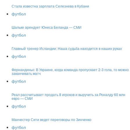
Стала известна зарплата Селезнева в Кубани
футбол
Шальке арендует Юнеса Беланда — СМИ
футбол
Главный тренер Исландии: Наша судьба находится в наших руках
футбол
Фернандиньо: В Украине, когда команда пропускает 2-3 гола, то можно
заканчивать матч
футбол
Реал рассчитывает продать 8 игроков и выручить за Роналду 60 млн
евро — СМИ
футбол
Манчестер Сити ведет переговоры по Зинченко
футбол