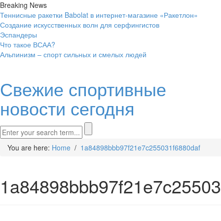
Breaking News
Теннисные ракетки Babolat в интернет-магазине «Ракетлон»
Создание искусственных волн для серфингистов
Эспандеры
Что такое ВСАА?
Альпинизм – спорт сильных и смелых людей
Свежие спортивные
новости сегодня
You are here:
Home
/
1a84898bbb97f21e7c255031f6880daf
1a84898bbb97f21e7c25503