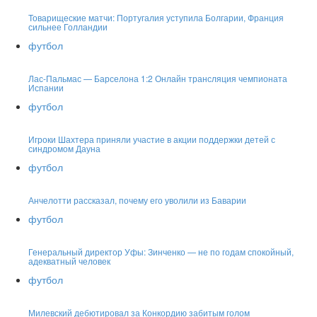
Товарищеские матчи: Португалия уступила Болгарии, Франция
сильнее Голландии
футбол
Лас-Пальмас — Барселона 1:2 Онлайн трансляция чемпионата
Испании
футбол
Игроки Шахтера приняли участие в акции поддержки детей с
синдромом Дауна
футбол
Анчелотти рассказал, почему его уволили из Баварии
футбол
Генеральный директор Уфы: Зинченко — не по годам спокойный,
адекватный человек
футбол
Милевский дебютировал за Конкордию забитым голом