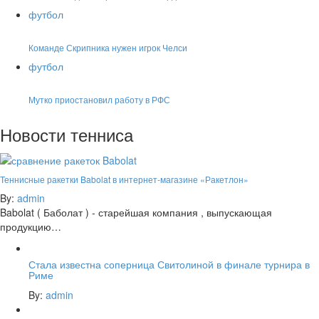
футбол
Команде Скрипника нужен игрок Челси
футбол
Мутко приостановил работу в РФС
Новости тенниса
Теннисные ракетки Babolat в интернет-магазине «Ракетлон»
By:
admin
Babolat ( Баболат ) - старейшая компания , выпускающая
продукцию…
Стала известна соперница Свитолиной в финале турнира в
Риме
By:
admin