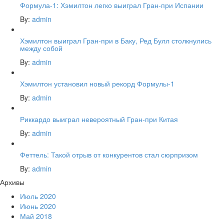
Формула-1: Хэмилтон легко выиграл Гран-при Испании
By:
admin
Хэмилтон выиграл Гран-при в Баку, Ред Булл столкнулись
между собой
By:
admin
Хэмилтон установил новый рекорд Формулы-1
By:
admin
Риккардо выиграл невероятный Гран-при Китая
By:
admin
Феттель: Такой отрыв от конкурентов стал сюрпризом
By:
admin
Архивы
Июль 2020
Июнь 2020
Май 2018