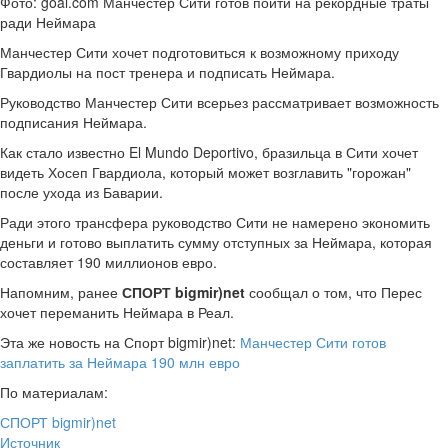
Фото: goal.com Манчестер Сити готов пойти на рекордные траты
ради Неймара
Манчестер Сити хочет подготовиться к возможному приходу
Гвардиолы на пост тренера и подписать Неймара.
Руководство Манчестер Сити всерьез рассматривает
возможность
подписания Неймара.
Как стало известно El Mundo Deportivo, бразильца в Сити хочет
видеть Хосеп Гвардиола, который может возглавить "горожан"
после ухода из Баварии.
Ради этого трансфера руководство Сити не намерено экономить
деньги и готово выплатить сумму отступных за Неймара, которая
составляет 190 миллионов евро.
Напомним, ранее
СПОРТ bigmir)net
сообщал о том, что Перес
хочет переманить Неймара в Реал.
Эта же новость на Спорт bigmir)net:
Манчестер Сити готов
заплатить за Неймара 190 млн евро
По материалам:
СПОРТ bigmir)net
Источник