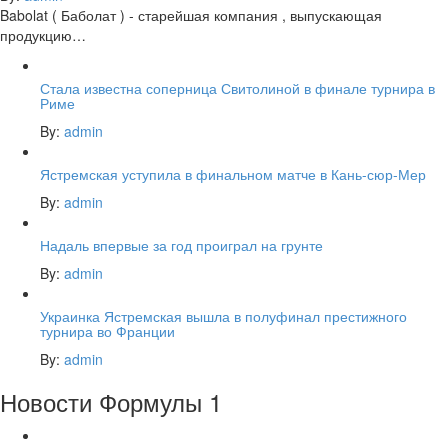
Babolat ( Баболат ) - старейшая компания , выпускающая
продукцию…
Стала известна соперница Свитолиной в финале турнира в
Риме
By:
admin
Ястремская уступила в финальном матче в Кань-сюр-Мер
By:
admin
Надаль впервые за год проиграл на грунте
By:
admin
Украинка Ястремская вышла в полуфинал престижного
турнира во Франции
By:
admin
Новости Формулы 1