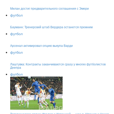
Милан достиг предварительного соглашения с Эмери
футбол
Бауманн: Тренерский штаб Вердера останется прежним
футбол
Арсенал активировал опцию выкупа Варди
футбол
Лаштувка: Контракты заканчиваются сразу у многих футболистов
Днепра
футбол
Товарищеские матчи: Италия и Испанией — ничья, Швеция и Чехия