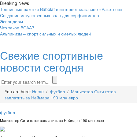
Breaking News
Теннисные ракетки Babolat в интернет-магазине «Ракетлон»
Создание искусственных волн для серфингистов
Эспандеры
Что такое ВСАА?
Альпинизм – спорт сильных и смелых людей
Свежие спортивные
новости сегодня
You are here:
Home
/
футбол
/
Манчестер Сити готов
заплатить за Неймара 190 млн евро
футбол
Манчестер Сити готов заплатить за Неймара 190 млн евро