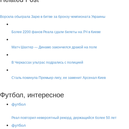
Ворскла обыграла Зарю в битве за бронзу чемпионата Украины
Более 2200 фанов Реала сдали билеты на ЛЧ в Киеве
Матч Шахтер — Динамо закончился дракой на поле
В Черкассах ультрас подрались с полицией
Сталь покинула Премьер-лигу, ее заменит Арсенал-Киев
Футбол, интересное
футбол
Реал повторил невероятный рекорд, держащийся более 50 лет
футбол