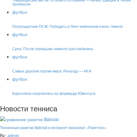
проиграли
футбол
Полузащитник ПСЖ: Победить в Лиге чемпионов очень тяжело
футбол
Срна: После перерыва немного расслабились
футбол
Самые дорогие игроки мира: Роналду — 49-й
футбол
Барселона нацелилась на форварда Ювентуса
Новости тенниса
Теннисные ракетки Babolat в интернет-магазине «Ракетлон»
By:
admin