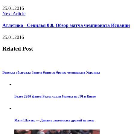
25.01.2016
Next Article
Атлетико - Севилья 0:0. Обзор матча чемпионата Испании
25.01.2016
Related Post
Ворскла обыграла Зарю в битве за бронзу чемпионата Украины
Более 2200 фанов Реала сдали билеты на ЛЧ в Киеве
Матч Шахтер — Динамо закончился дракой на поле