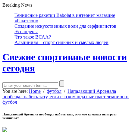
Breaking News
Теннисные ракетки Babolat в интернет-магазине
«Ракетлон»
Создание искусственных волн для серфингистов
Эспандеры
Что такое ВСАА?
Альпинизм – спорт сильных и смелых людей
Свежие спортивные новости
сегодня
You are here:
Home
/
футбол
/
Нападающий Арсенала
пообещал набить тату, если его команда выиграет чемпионат
футбол
Нападающий Арсенала пообещал набить тату, если его команда выиграет
чемпионат