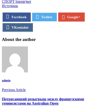
СПОРТ bigmir)net
Источник
Facebook
Twitter
Google+
VKontakte
About the author
admin
Previous Article
Потрясающий розыгрыш между французскими
теннисистами на Australian Open