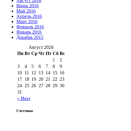
Август 2016
Июнь 2016
Май 2016
Апрель 2016
Март 2016
Февраль 2016
Январь 2016
Декабрь 2015
Август 2026
Пн
Вт
Ср
Чт
Пт
Сб
Вс
1
2
3
4
5
6
7
8
9
10
11
12
13
14
15
16
17
18
19
20
21
22
23
24
25
26
27
28
29
30
31
« Июл
Счетчики