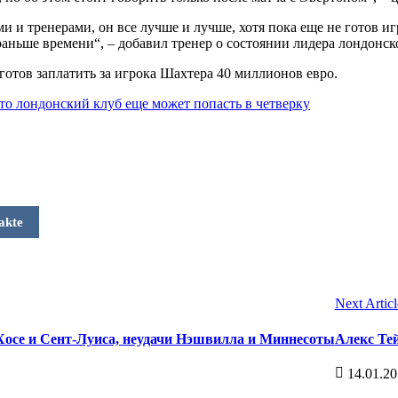
и и тренерами, он все лучше и лучше, хотя пока еще не готов иг
раньше времени“, – добавил тренер о состоянии лидера лондонск
 готов заплатить за игрока Шахтера 40 миллионов евро.
что лондонский клуб еще может попасть в четверку
akte
Next Articl
Хосе и Сент-Луиса, неудачи Нэшвилла и Миннесоты
Алекс Те
14.01.2