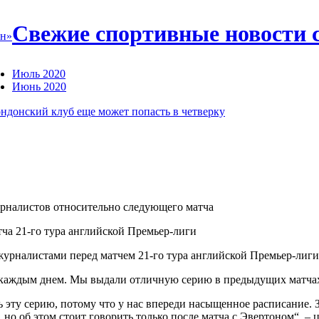
Свежие спортивные новости 
он»
Июль 2020
Июнь 2020
ондонский клуб еще может попасть в четверку
журналистов относительно следующего матча
ча 21-го тура английской Премьер-лиги
журналистами перед матчем 21-го тура английской Премьер-лиги
 с каждым днем. Мы выдали отличную серию в предыдущих матча
 эту серию, потому что у нас впереди насыщенное расписание. 
, но об этом стоит говорить только после матча с Эвертоном“, 