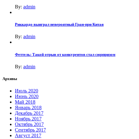
By:
admin
Риккардо выиграл невероятный Гран-при Китая
By:
admin
Феттель: Такой отрыв от конкурентов стал сюрпризом
By:
admin
Архивы
Июль 2020
Июнь 2020
Май 2018
Январь 2018
Декабрь 2017
Ноябрь 2017
Октябрь 2017
Сентябрь 2017
Август 2017