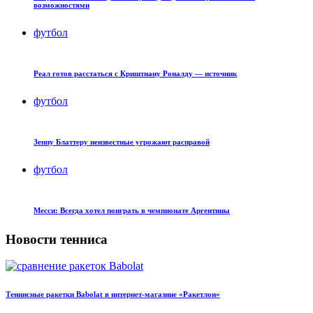
возможностями
футбол
Реал готов расстаться с Криштиану Роналду — источник
футбол
Зеппу Блаттеру неизвестные угрожают расправой
футбол
Месси: Всегда хотел поиграть в чемпионате Аргентины
Новости тенниса
Теннисные ракетки Babolat в интернет-магазине «Ракетлон»