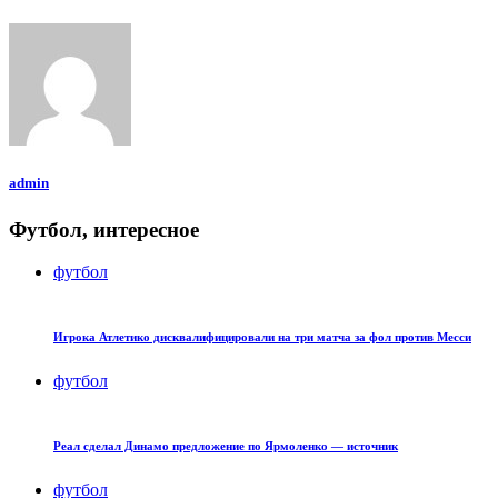
admin
Футбол, интересное
футбол
Игрока Атлетико дисквалифицировали на три матча за фол против Месси
футбол
Реал сделал Динамо предложение по Ярмоленко — источник
футбол