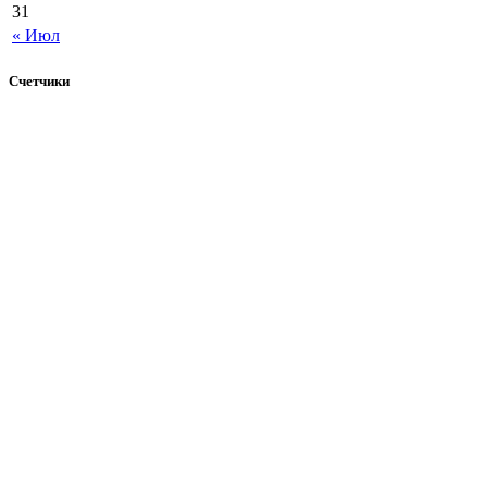
31
« Июл
Счетчики