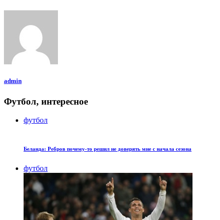
admin
Футбол, интересное
футбол
Беланда: Ребров почему-то решил не доверять мне с начала сезона
футбол