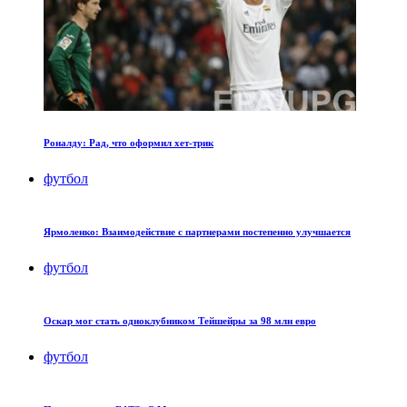
Роналду: Рад, что оформил хет-трик
футбол
Ярмоленко: Взаимодействие с партнерами постепенно улучшается
футбол
Оскар мог стать одноклубником Тейшейры за 98 млн евро
футбол