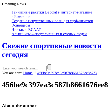
Breaking News
Теннисные ракетки Babolat в интернет-магазине
«Ракетлон»
Создание искусственных волн для серфингистов
Эспандеры
Что такое ВСАА?
Альпинизм – спорт сильных и смелых людей
Свежие спортивные новости
сегодня
You are here:
Home
/
456be9c397ea3c587b8661676ee8b2f3
456be9c397ea3c587b8661676ee8
About the author