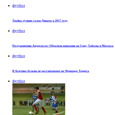
футбол
Тройка лучших голов Динамо в 2017 году
футбол
Полузащитник Андерлехта: Обратили внимание на Срну, Тайсона и Марлоса
футбол
В Атлетико больше не рассчитывают на Фернандо Торреса
футбол