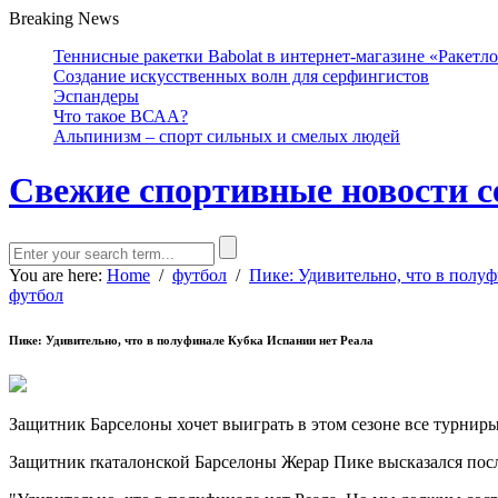
Breaking News
Теннисные ракетки Babolat в интернет-магазине «Ракетл
Создание искусственных волн для серфингистов
Эспандеры
Что такое ВСАА?
Альпинизм – спорт сильных и смелых людей
Свежие спортивные новости с
You are here:
Home
/
футбол
/
Пике: Удивительно, что в полу
футбол
Пике: Удивительно, что в полуфинале Кубка Испании нет Реала
Защитник Барселоны хочет выиграть в этом сезоне все турниры
Защитник rкаталонской Барселоны Жерар Пике высказался после