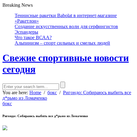
Breaking News
Теннисные ракетки Babolat в интернет-магазине
«Ракетлон»
Создание искусственных волн для серфингистов
Эспандеры
Что такое ВСАА?
Альпинизм – спорт сильных и смелых людей
Свежие спортивные новости
сегодня
You are here:
Home
/
бокс
/
Ригондо: Собираюсь выбить все
д*рьмо из Ломаченко
бокс
Ригондо: Собираюсь выбить все д*рьмо из Ломаченко