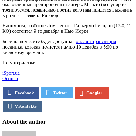
был отличный тренировочный лагерь. Мы кто (всё упорно
тренируемся, независимо против кого нам придется выходить
в ринг», — заявил Ригондо.
Напомним, разбитое Ломаченко – Гильермо Ригодно (17-0, 11
КО) состоится 9-го декабря в Нью-Йорке.
Бери нашем сайте будет доступна
онлайн трансляция
поединка, которая начнется наутро 10 декабря в 5:00 по
киевскому времени.
По материалам:
iSport.ua
Основа
Facebook
Twitter
Google+
VKontakte
About the author