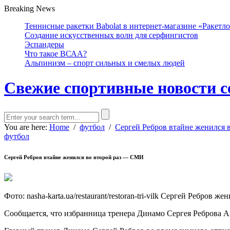
Breaking News
Теннисные ракетки Babolat в интернет-магазине «Ракетл
Создание искусственных волн для серфингистов
Эспандеры
Что такое ВСАА?
Альпинизм – спорт сильных и смелых людей
Свежие спортивные новости с
You are here:
Home
/
футбол
/
Сергей Ребров втайне женился
футбол
Сергей Ребров втайне женился во второй раз — СМИ
Фото: nasha-karta.ua/restaurant/restoran-tri-vilk Сергей Ребров же
Сообщается, что избранница тренера Динамо Сергея Реброва А