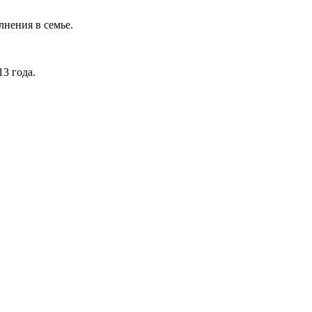
лнения в семье.
3 года.