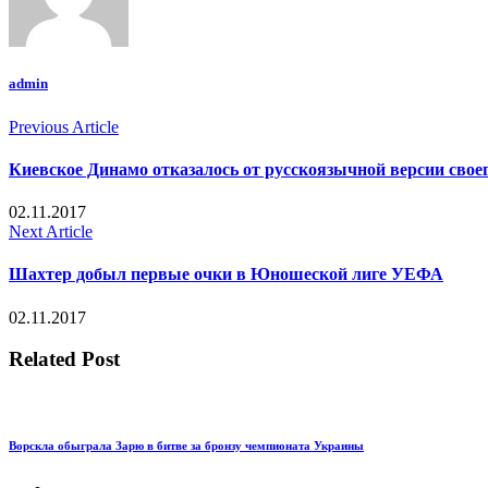
admin
Previous Article
Киевское Динамо отказалось от русскоязычной версии своег
02.11.2017
Next Article
Шахтер добыл первые очки в Юношеской лиге УЕФА
02.11.2017
Related Post
Ворскла обыграла Зарю в битве за бронзу чемпионата Украины