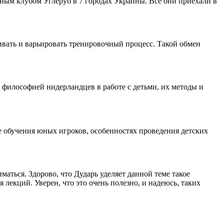
ьным клубом Углеруб в 7 городах Украины. Все они приехали в
ивать и варьировать тренировочный процесс. Такой обмен
с философией нидерландцев в работе с детьми, их методы и
 обучения юных игроков, особенностях проведения детских
маться. Здорово, что Дударь уделяет данной теме такое
лекций. Уверен, что это очень полезно, и надеюсь, таких