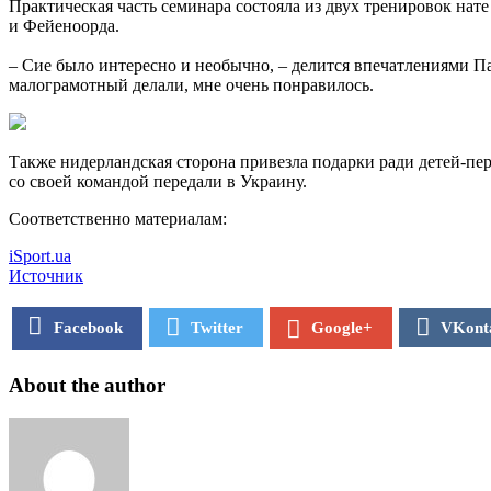
Практическая часть семинара состояла из двух тренировок нате
и Фейеноорда.
– Сие было интересно и необычно, – делится впечатлениями П
малограмотный делали, мне очень понравилось.
Также нидерландская сторона привезла подарки ради детей-пе
со своей командой передали в Украину.
Соответственно материалам:
iSport.ua
Источник
Facebook
Twitter
VKont
Google+
About the author