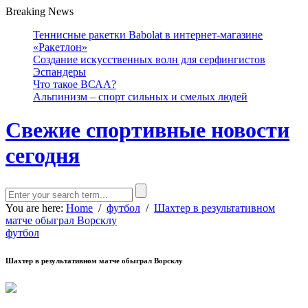
Breaking News
Теннисные ракетки Babolat в интернет-магазине
«Ракетлон»
Создание искусственных волн для серфингистов
Эспандеры
Что такое ВСАА?
Альпинизм – спорт сильных и смелых людей
Свежие спортивные новости
сегодня
You are here:
Home
/
футбол
/
Шахтер в результативном
матче обыграл Ворсклу
футбол
Шахтер в результативном матче обыграл Ворсклу