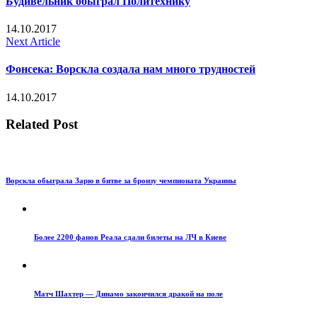
Будивельник обыграл Политехнику
14.10.2017
Next Article
Фонсека: Ворскла создала нам много трудностей
14.10.2017
Related Post
Ворскла обыграла Зарю в битве за бронзу чемпионата Украины
Более 2200 фанов Реала сдали билеты на ЛЧ в Киеве
Матч Шахтер — Динамо закончился дракой на поле