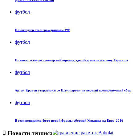
футбол
Нойштедтер стал гражданином РФ
футбол
Появилось видео с камер наблюдения, где обстреляли машину Гармаша
футбол
Артем Кравец отправился со Штутгартом на первый тренировочный сбор
футбол
В сети появились фото новой формы сборной Украины на Евро-2016
Новости тенниса