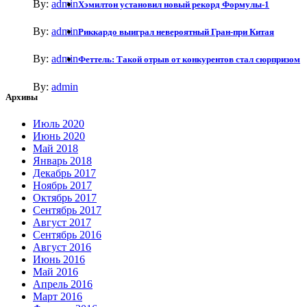
By:
admin
Хэмилтон установил новый рекорд Формулы-1
By:
admin
Риккардо выиграл невероятный Гран-при Китая
By:
admin
Феттель: Такой отрыв от конкурентов стал сюрпризом
By:
admin
Архивы
Июль 2020
Июнь 2020
Май 2018
Январь 2018
Декабрь 2017
Ноябрь 2017
Октябрь 2017
Сентябрь 2017
Август 2017
Сентябрь 2016
Август 2016
Июнь 2016
Май 2016
Апрель 2016
Март 2016