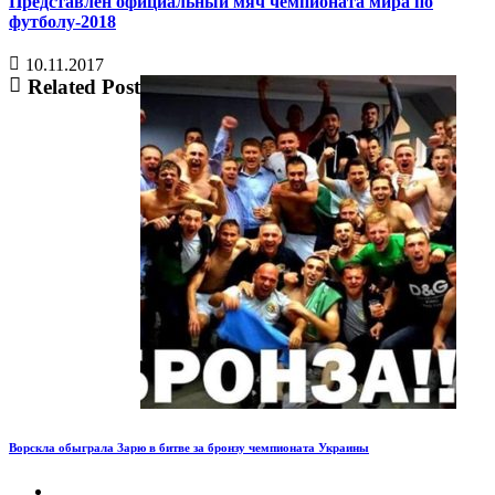
Представлен официальный мяч чемпионата мира по
футболу-2018
10.11.2017
Related Post
Ворскла обыграла Зарю в битве за бронзу чемпионата Украины