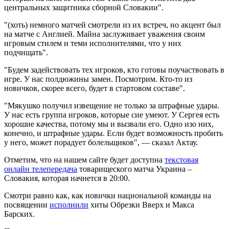
центральных защитника сборной Словакии".
"(хоть) немного матчей смотрели из их встреч, но акцент был
на матче с Англией. Майна заслуживает уважения своим
игровым стилем и теми исполнителями, что у них
подчищать".
"Будем задействовать тех игроков, кто готовы поучаствовать в
игре. У нас полдюжины замен. Посмотрим. Кто-то из
новичков, скорее всего, будет в стартовом составе".
"Мякушко получил извещение не только за штрафные удары.
У нас есть группа игроков, которые сие умеют. У Сергея есть
хорошие качества, потому мы и вызвали его. Одно изо них,
конечно, и штрафные удары. Если будет возможность пробить
у него, может порадует болельщиков", — сказал Актау.
Отметим, что на нашем сайте будет доступна
текстовая
онлайн телепередача
товарищеского матча Украина –
Словакия, которая начнется в 20:00.
Смотри равно как, как новички национальной команды на
посвящении
исполнили
хиты Обрезки Вверх и Макса
Барских.