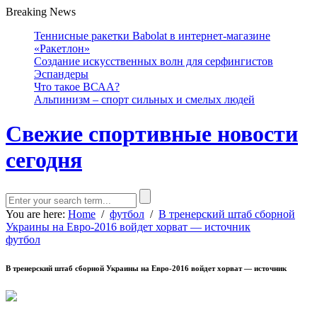
Breaking News
Теннисные ракетки Babolat в интернет-магазине
«Ракетлон»
Создание искусственных волн для серфингистов
Эспандеры
Что такое ВСАА?
Альпинизм – спорт сильных и смелых людей
Свежие спортивные новости
сегодня
You are here:
Home
/
футбол
/
В тренерский штаб сборной
Украины на Евро-2016 войдет хорват — источник
футбол
В тренерский штаб сборной Украины на Евро-2016 войдет хорват — источник