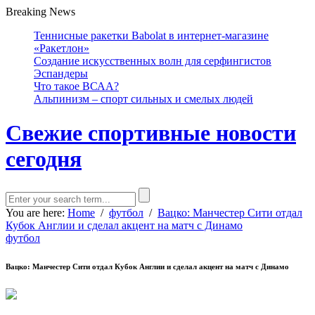
Breaking News
Теннисные ракетки Babolat в интернет-магазине
«Ракетлон»
Создание искусственных волн для серфингистов
Эспандеры
Что такое ВСАА?
Альпинизм – спорт сильных и смелых людей
Свежие спортивные новости
сегодня
You are here:
Home
/
футбол
/
Вацко: Манчестер Сити отдал
Кубок Англии и сделал акцент на матч с Динамо
футбол
Вацко: Манчестер Сити отдал Кубок Англии и сделал акцент на матч с Динамо