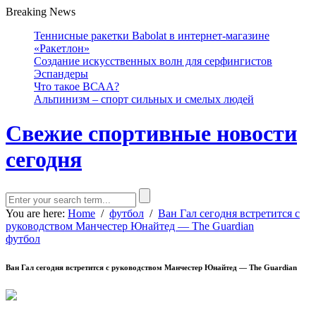
Breaking News
Теннисные ракетки Babolat в интернет-магазине
«Ракетлон»
Создание искусственных волн для серфингистов
Эспандеры
Что такое ВСАА?
Альпинизм – спорт сильных и смелых людей
Свежие спортивные новости
сегодня
You are here:
Home
/
футбол
/
Ван Гал сегодня встретится с
руководством Манчестер Юнайтед — The Guardian
футбол
Ван Гал сегодня встретится с руководством Манчестер Юнайтед — The Guardian