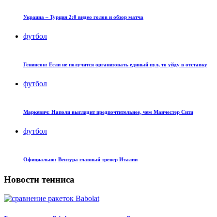
Украина – Турция 2:0 видео голов и обзор матча
футбол
Генинсон: Если не получится организовать единый пул, то уйду в отставку
футбол
Маркевич: Наполи выглядит предпочтительнее, чем Манчестер Сити
футбол
Официально: Вентура главный тренер Италии
Новости тенниса