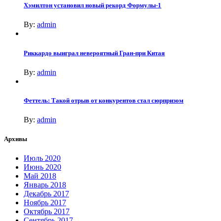
Хэмилтон установил новый рекорд Формулы-1
By:
admin
Риккардо выиграл невероятный Гран-при Китая
By:
admin
Феттель: Такой отрыв от конкурентов стал сюрпризом
By:
admin
Архивы
Июль 2020
Июнь 2020
Май 2018
Январь 2018
Декабрь 2017
Ноябрь 2017
Октябрь 2017
Сентябрь 2017