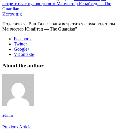
встретится с руководством Манчестер Юнайтед — The
Guardian
Источник
Поделиться "Ван Гал сегодня встретится с руководством
Манчестер Юнайтед — The Guardian"
Facebook
Twitter
Google+
VKontakte
About the author
admin
Previous Article